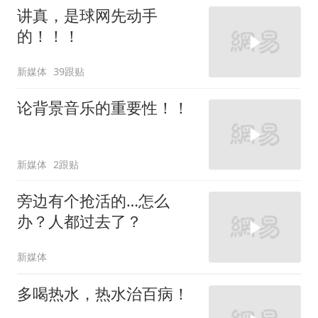
讲真，是球网先动手
的！！！
新媒体
39跟贴
论背景音乐的重要性！！
新媒体
2跟贴
旁边有个抢活的…怎么
办？人都过去了？
新媒体
多喝热水，热水治百病！