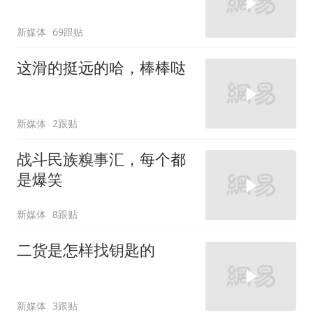
新媒体
69跟贴
这滑的挺远的哈，棒棒哒
新媒体
2跟贴
战斗民族糗事汇，每个都
是爆笑
新媒体
8跟贴
二货是怎样找钥匙的
新媒体
3跟贴