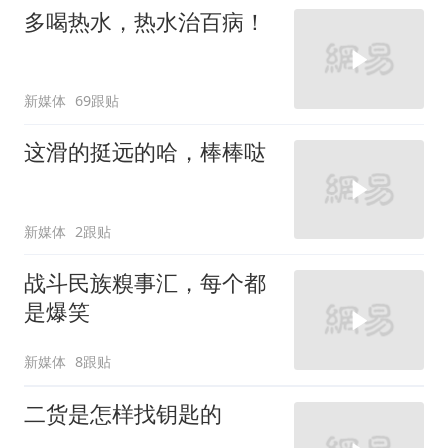
多喝热水，热水治百病！
新媒体
69跟贴
这滑的挺远的哈，棒棒哒
新媒体
2跟贴
战斗民族糗事汇，每个都
是爆笑
新媒体
8跟贴
二货是怎样找钥匙的