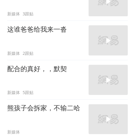
新媒体
3跟贴
这谁爸爸给我来一沓
新媒体
2跟贴
配合的真好，，默契
新媒体
5跟贴
熊孩子会拆家，不输二哈
新媒体