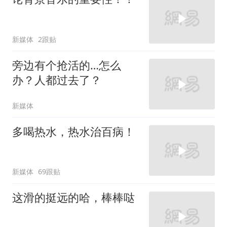
新媒体
2跟贴
旁边有个抢活的…怎么
办？人都过去了？
新媒体
多喝热水，热水治百病！
新媒体
69跟贴
这滑的挺远的哈，棒棒哒