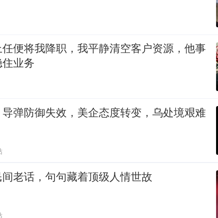
上任便将我降职，我平静清空客户资源，他事
稳住业务
！导弹防御失效，美企态度转变，乌处境艰难
贴
民间老话，句句藏着顶级人情世故
贴