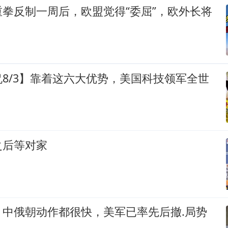
拳反制一周后，欧盟觉得“委屈”，欧外长将
8/3】靠着这六大优势，美国科技领军全世
之后等对家
，中俄朝动作都很快，美军已率先后撤.局势