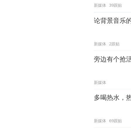
新媒体
39跟贴
论背景音乐
新媒体
2跟贴
旁边有个抢
新媒体
多喝热水，
新媒体
69跟贴