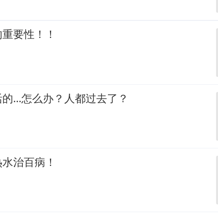
的重要性！！
活的…怎么办？人都过去了？
热水治百病！