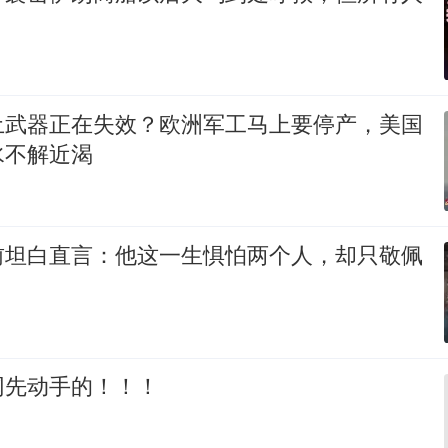
土武器正在失效？欧洲军工马上要停产，美国
水不解近渴
前坦白直言：他这一生惧怕两个人，却只敬佩
网先动手的！！！