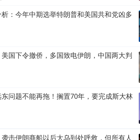
分析：今年中期选举特朗普和美国共和党凶多
，美国下令撤侨，多国致电伊朗，中国两大判
远东问题不能再拖！搁置70年，要完成斯大林
：袭击伊朗商船以后大乌到处呼救，但所有人