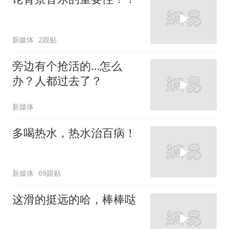
新媒体
2跟贴
旁边有个抢活的…怎么
办？人都过去了？
新媒体
多喝热水，热水治百病！
新媒体
69跟贴
这滑的挺远的哈，棒棒哒