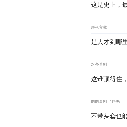
这是史上，
影视宝藏
是人才到哪
对齐看剧
这谁顶得住
图图看剧
1跟贴
不带头套也