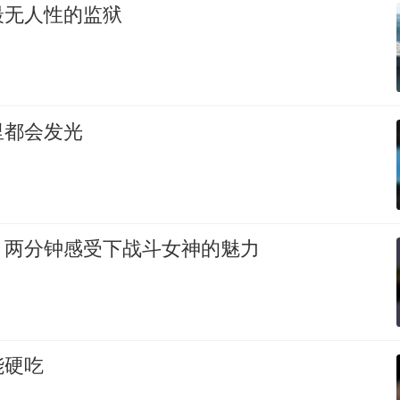
最无人性的监狱
里都会发光
，两分钟感受下战斗女神的魅力
能硬吃