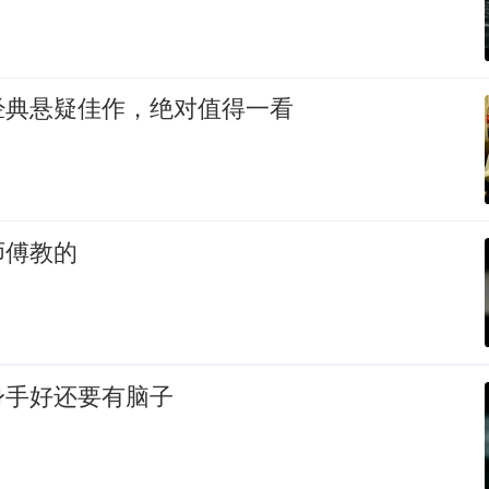
经典悬疑佳作，绝对值得一看
师傅教的
身手好还要有脑子