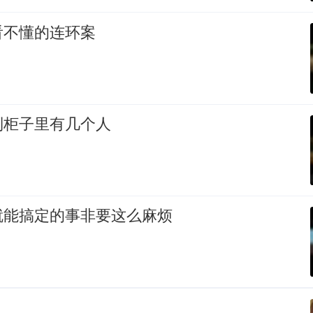
看不懂的连环案
到柜子里有几个人
就能搞定的事非要这么麻烦