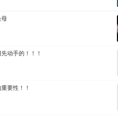
圣母
网先动手的！！！
的重要性！！