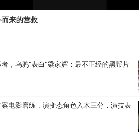
“不怕六爷挂得多 就怕六爷挂一颗”
牛津大学一纸声明甩不了锅
备而来的营救
网传《披荆斩棘2026》名单
新疆景区自驾服务费改为按车收费
女主硬加吻戏短剧已下架
浙江台州《告全体市民书》
者，乌鸦“表白”梁家辉：最不正经的黑帮片
香港宏福苑火灾或由烟头引起
人民的健康、体质、幸福一脉相承
奇案电影磨练，演变态角色入木三分，演技表