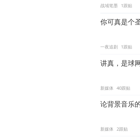
战域笔墨
1跟贴
你可真是个
一夜追剧
1跟贴
讲真，是球
新媒体
40跟贴
论背景音乐
新媒体
2跟贴