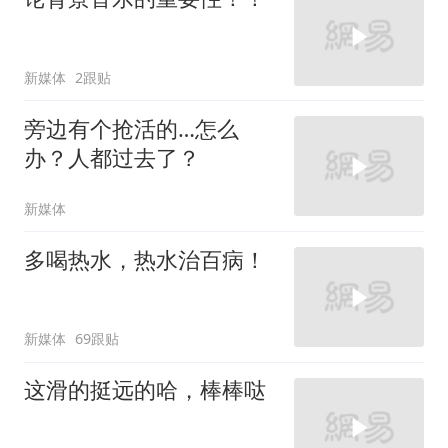
新媒体
2跟贴
旁边有个抢活的…怎么
办？人都过去了？
新媒体
多喝热水，热水治百病！
新媒体
69跟贴
这滑的挺远的哈，棒棒哒