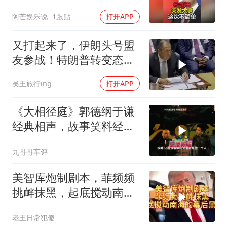
阿芒娱乐说
1跟贴
打开APP
又打起来了，伊朗头号盟
友参战！特朗普转变态
度，英法德俄选边站
吴王旅行ing
打开APP
《大相径庭》郭德纲于谦
经典相声，故事笑料经典
不断！
九哥哥车评
美智库炮制剧本，菲频频
挑衅抹黑，起底搅动南海
的幕后黑手
老王日常犯傻