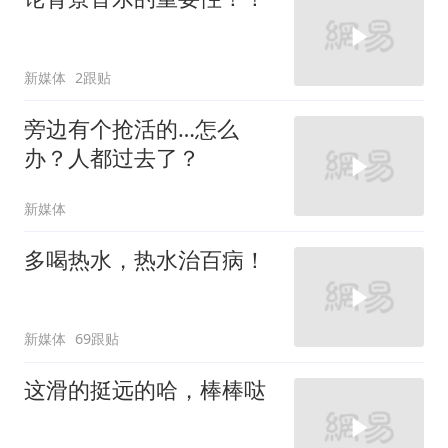
新媒体
2跟贴
旁边有个抢活的…怎么
办？人都过去了？
新媒体
多喝热水，热水治百病！
新媒体
69跟贴
这滑的挺远的哈，棒棒哒