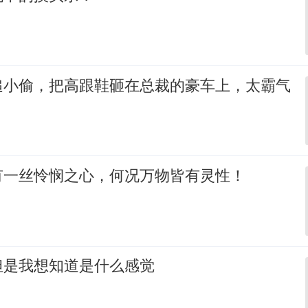
追小偷，把高跟鞋砸在总裁的豪车上，太霸气
有一丝怜悯之心，何况万物皆有灵性！
但是我想知道是什么感觉