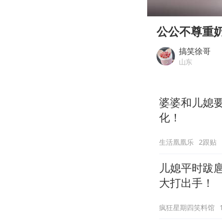
00:00
Play
公公不尊重
搞笑徐哥
山东
婆婆和儿媳
化！
生活凰凰乐
2跟贴
儿媳平时跋
大打出手！
疯狂星期四笑料馆