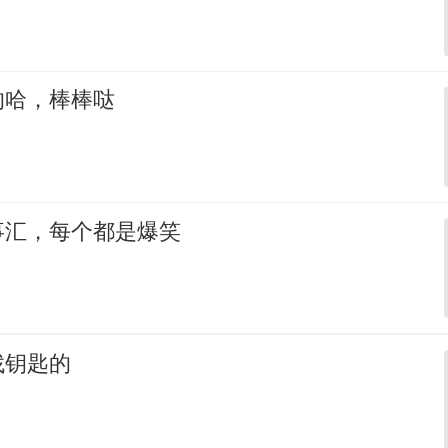
的哈，棒棒哒
事汇，每个都是爆笑
找钥匙的