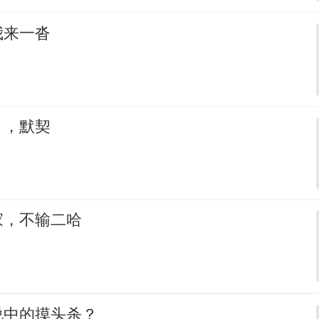
我来一沓
，，默契
家，不输二哈
说中的摸头杀？