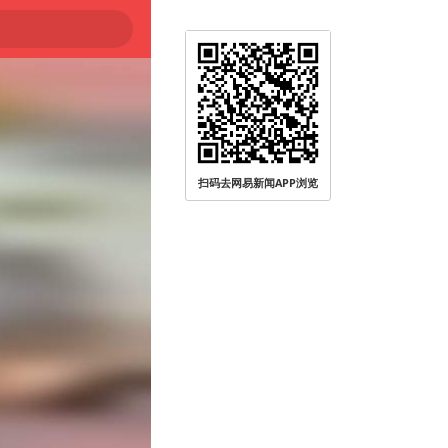
扫码去网易新闻APP浏览