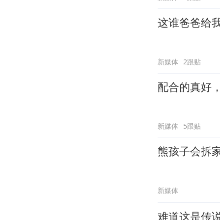
这谁爸爸给
新媒体
2跟贴
配合的真好
新媒体
5跟贴
熊孩子会拆
新媒体
难道这是传