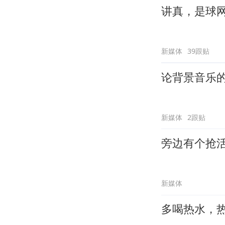
讲真，是球
新媒体
39跟贴
论背景音乐
新媒体
2跟贴
旁边有个抢
新媒体
多喝热水，