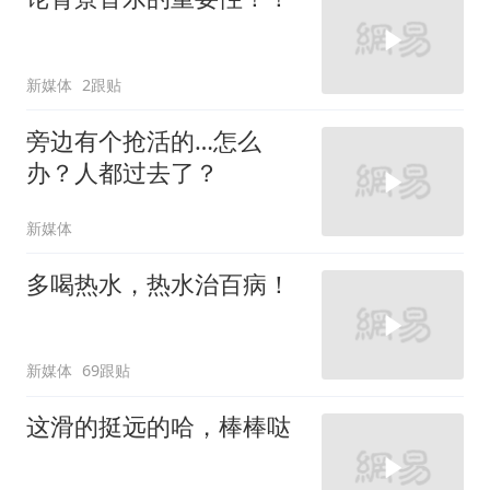
新媒体
2跟贴
旁边有个抢活的…怎么
办？人都过去了？
新媒体
多喝热水，热水治百病！
新媒体
69跟贴
这滑的挺远的哈，棒棒哒