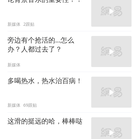
新媒体
2跟贴
旁边有个抢活的…怎么
办？人都过去了？
新媒体
多喝热水，热水治百病！
新媒体
69跟贴
这滑的挺远的哈，棒棒哒