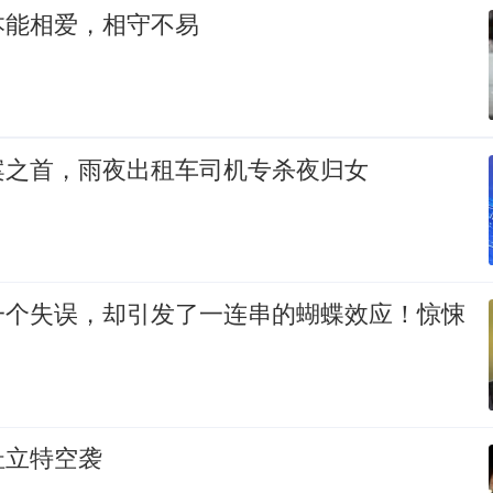
本能相爱，相守不易
案之首，雨夜出租车司机专杀夜归女
一个失误，却引发了一连串的蝴蝶效应！惊悚
杜立特空袭