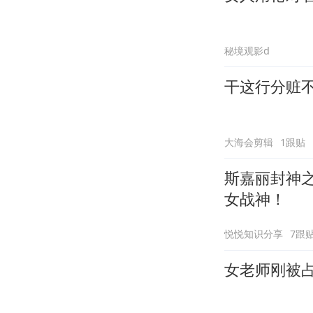
秘境观影d
干这行分赃
大海会剪辑
1跟贴
斯嘉丽封神
女战神！
悦悦知识分享
7跟
女老师刚被