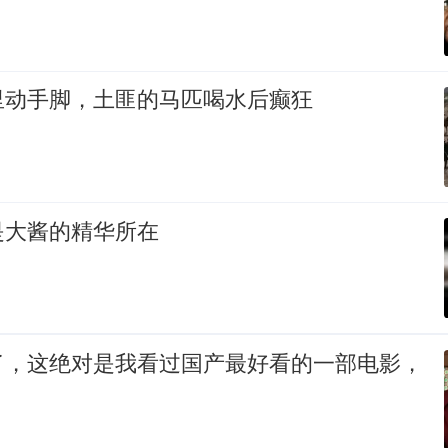
里动手脚，土匪的马匹喝水后癫狂
是大酱的精华所在
了，这绝对是我看过国产最好看的一部电影，