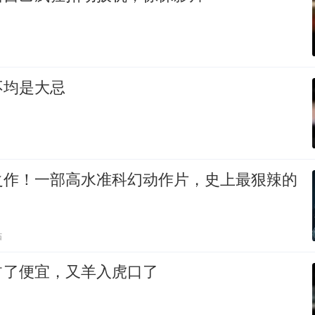
不均是大忌
之作！一部高水准科幻动作片，史上最狠辣的
贴
占了便宜，又羊入虎口了