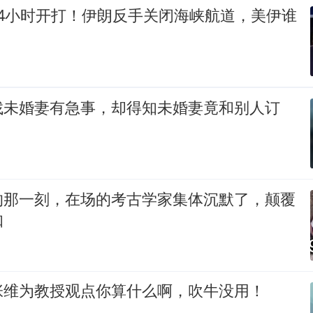
24小时开打！伊朗反手关闭海峡航道，美伊谁
找未婚妻有急事，却得知未婚妻竟和别人订
的那一刻，在场的考古学家集体沉默了，颠覆
知
张维为教授观点你算什么啊，吹牛没用！