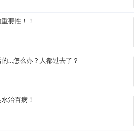
的重要性！！
活的…怎么办？人都过去了？
热水治百病！