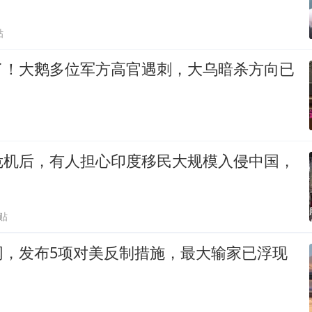
贴
了！大鹅多位军方高官遇刺，大乌暗杀方向已
危机后，有人担心印度移民大规模入侵中国，
贴
网，发布5项对美反制措施，最大输家已浮现