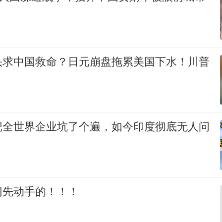
头求中国救命？日元崩盘拖累美国下水！川普
把全世界企业坑了个遍，如今印度彻底无人问
网先动手的！！！