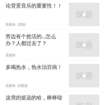
论背景音乐的重要性！！
新媒体
2跟贴
旁边有个抢活的…怎么
办？人都过去了？
新媒体
多喝热水，热水治百病！
新媒体
69跟贴
这滑的挺远的哈，棒棒哒