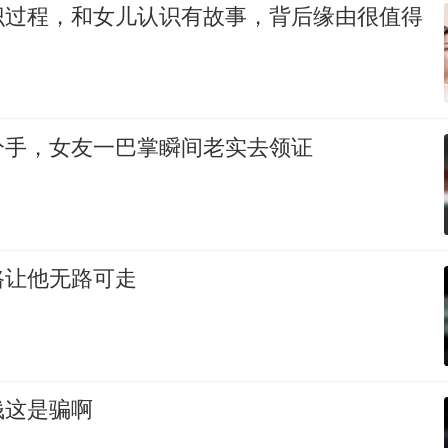
识过程，和女儿认识有故事，背后缘由很值得
分手，女友一巴掌瞬间老实去领证
路让他无路可走
钱这是骗啊