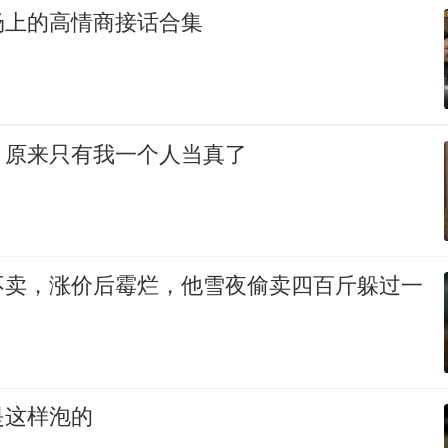
场上的高情商接话合集
，原来只有我一个人当真了
不卖，涨价后霉烂，他雪夜偷卖四百斤躲过一
是这样泡的