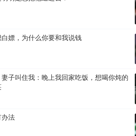
想白嫖，为什么你要和我说钱
，妻子叫住我：晚上我回家吃饭，想喝你炖的
笑
有办法