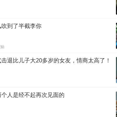
风吹到了半截李你
跟贴
式击退比儿子大20多岁的女友，情商太高了！
两个人是经不起再次见面的