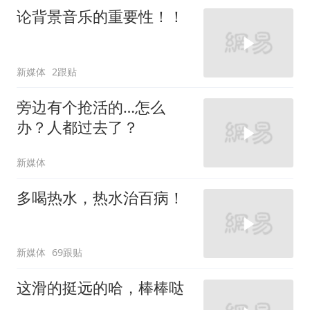
论背景音乐的重要性！！
新媒体
2跟贴
旁边有个抢活的…怎么
办？人都过去了？
新媒体
多喝热水，热水治百病！
新媒体
69跟贴
这滑的挺远的哈，棒棒哒