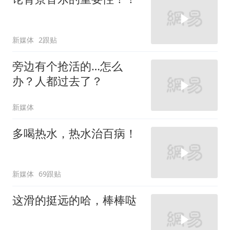
新媒体
2跟贴
旁边有个抢活的…怎么
办？人都过去了？
新媒体
多喝热水，热水治百病！
新媒体
69跟贴
这滑的挺远的哈，棒棒哒