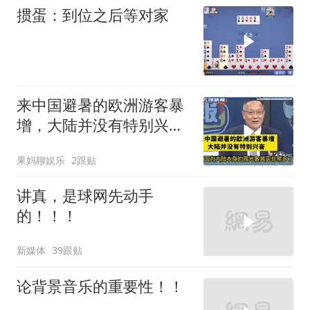
掼蛋：到位之后等对家
来中国避暑的欧洲游客暴
增，大陆并没有特别兴
奋！介文汲
果妈聊娱乐
2跟贴
讲真，是球网先动手
的！！！
新媒体
39跟贴
论背景音乐的重要性！！