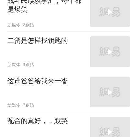
战斗民族糗事汇，每个都
是爆笑
新媒体
8跟贴
二货是怎样找钥匙的
新媒体
3跟贴
这谁爸爸给我来一沓
新媒体
2跟贴
配合的真好，，默契