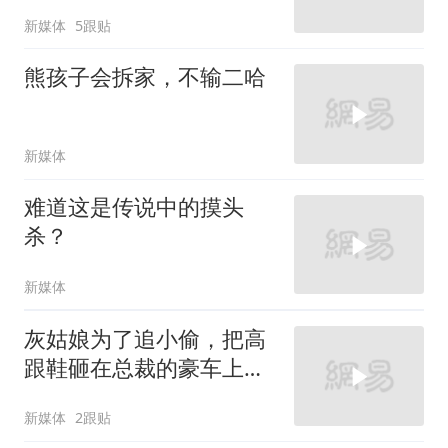
新媒体
5跟贴
熊孩子会拆家，不输二哈
新媒体
难道这是传说中的摸头
杀？
新媒体
灰姑娘为了追小偷，把高
跟鞋砸在总裁的豪车上，
太霸气了
新媒体
2跟贴