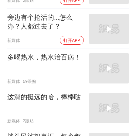
新媒体
2跟贴
打开APP
旁边有个抢活的…怎么
办？人都过去了？
新媒体
打开APP
多喝热水，热水治百病！
新媒体
69跟贴
这滑的挺远的哈，棒棒哒
新媒体
2跟贴