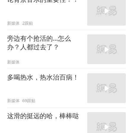
新媒体
2跟贴
旁边有个抢活的…怎么
办？人都过去了？
新媒体
多喝热水，热水治百病！
新媒体
69跟贴
这滑的挺远的哈，棒棒哒