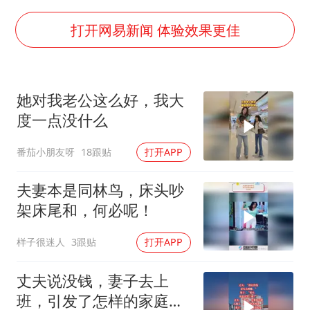
顾客称吃炭火烤肉商家收10元炭火费
网红全程直播“荒岛改造”被查处
打开网易新闻 体验效果更佳
南大数院院长疑辞职信里写不想干了
美国退回1000亿美元关税
她对我老公这么好，我大
李亚鹏向地铁吐血女孩捐99999元
度一点没什么
杨某某拒服兵役 不得录用为公务员
番茄小朋友呀
18跟贴
打开APP
中国经济展现强大韧性和活力
夫妻本是同林鸟，床头吵
架床尾和，何必呢！
样子很迷人
3跟贴
打开APP
丈夫说没钱，妻子去上
班，引发了怎样的家庭对