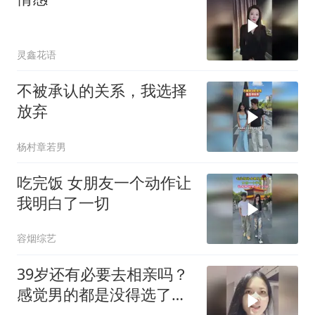
灵鑫花语
不被承认的关系，我选择
放弃
杨村章若男
吃完饭 女朋友一个动作让
我明白了一切
容烟综艺
39岁还有必要去相亲吗？
感觉男的都是没得选了才
选择大龄剩女