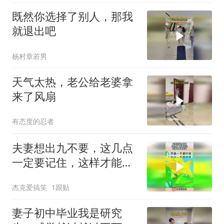
既然你选择了别人，那我
就退出吧
杨村章若男
天气太热，老公给老婆拿
来了风扇
有态度的忍者
夫妻想出九不要，这几点
一定要记住，这样才能更
和谐！
杰克爱搞笑
1跟贴
妻子初中毕业我是研究