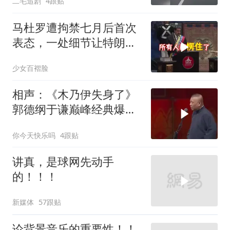
二毛追剧
4跟贴
马杜罗遭拘禁七月后首次
表态，一处细节让特朗普
陷于被动
少女百褶脸
相声：《木乃伊失身了》
郭德纲于谦巅峰经典爆笑
相声太搞笑太逗了
你今天快乐吗
4跟贴
讲真，是球网先动手
的！！！
新媒体
57跟贴
论背景音乐的重要性！！