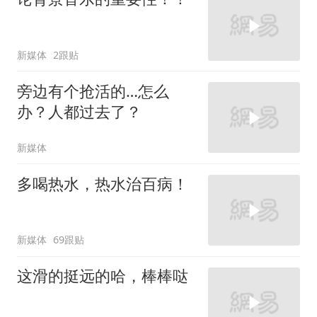
新媒体
2跟贴
旁边有个抢活的…怎么
办？人都过去了？
新媒体
多喝热水，热水治百病！
新媒体
69跟贴
这滑的挺远的哈，棒棒哒