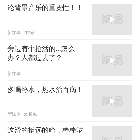
论背景音乐的重要性！！
新媒体
2跟贴
旁边有个抢活的…怎么
办？人都过去了？
新媒体
多喝热水，热水治百病！
新媒体
69跟贴
这滑的挺远的哈，棒棒哒