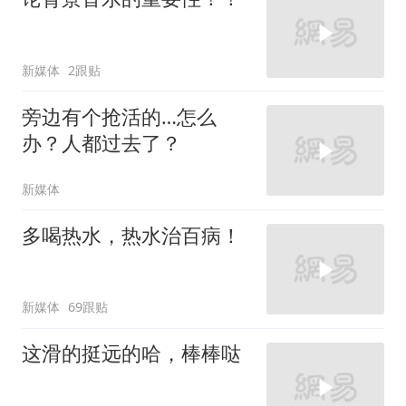
新媒体
2跟贴
旁边有个抢活的…怎么
办？人都过去了？
新媒体
多喝热水，热水治百病！
新媒体
69跟贴
这滑的挺远的哈，棒棒哒