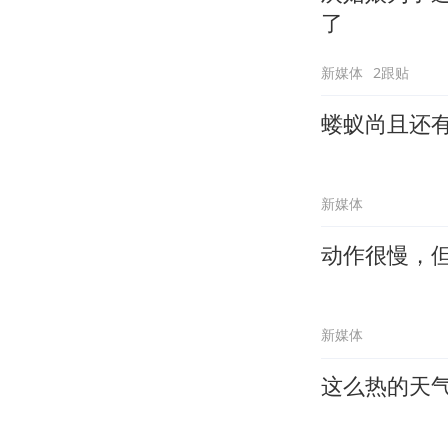
了
新媒体
2跟贴
蝼蚁尚且还
新媒体
动作很慢，
新媒体
这么热的天