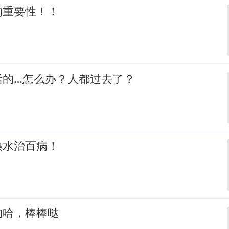
的重要性！！
活的…怎么办？人都过去了？
热水治百病！
的哈，棒棒哒