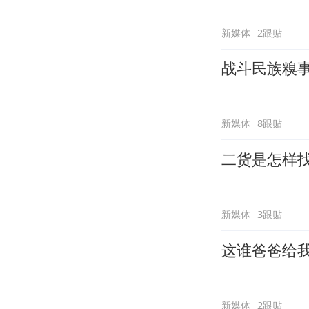
新媒体
2跟贴
战斗民族糗
新媒体
8跟贴
二货是怎样
新媒体
3跟贴
这谁爸爸给
新媒体
2跟贴