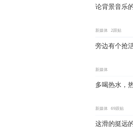
论背景音乐
新媒体
2跟贴
旁边有个抢
新媒体
多喝热水，
新媒体
69跟贴
这滑的挺远