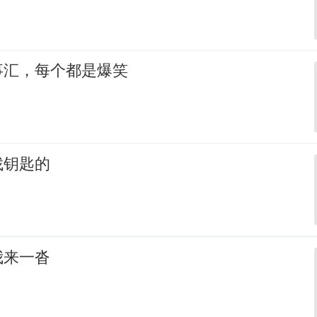
事汇，每个都是爆笑
找钥匙的
我来一沓