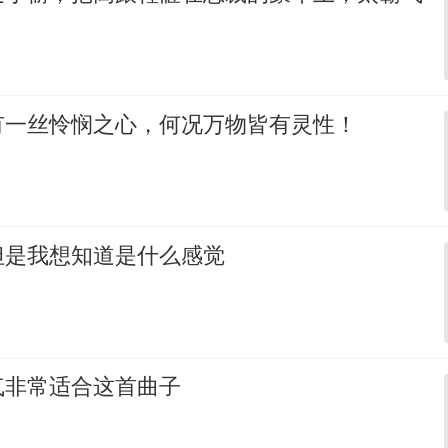
有一丝怜悯之心，何况万物皆有灵性！
但是我想知道是什么感觉
气非常适合这首曲子