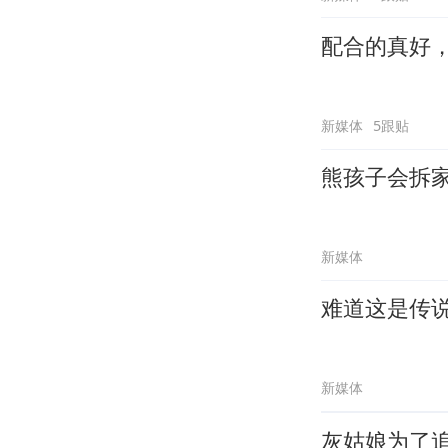
配合的真好
新媒体
5跟贴
熊孩子会拆
新媒体
难道这是传
新媒体
灰姑娘为了