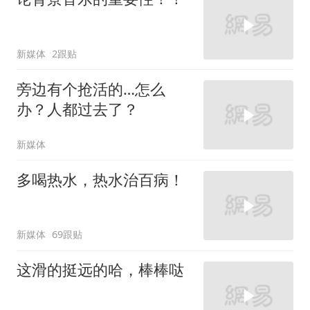
新媒体
2跟贴
旁边有个抢活的…怎么
办？人都过去了？
新媒体
多喝热水，热水治百病！
新媒体
69跟贴
这滑的挺远的哈，棒棒哒