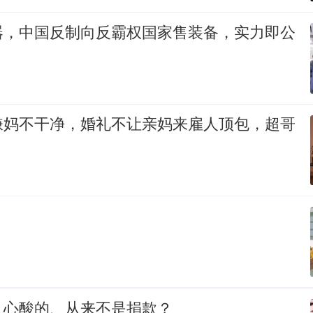
器，中国反制向反霸权国家售装备，实力即公
嫌妈不干净，婚礼不让亲妈来雇人顶包，超哥
人心酸的、从来不是捐款？