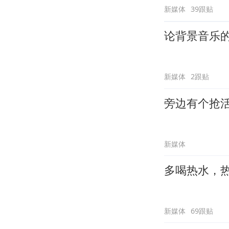
新媒体
39跟贴
论背景音乐
新媒体
2跟贴
旁边有个抢
新媒体
多喝热水，
新媒体
69跟贴