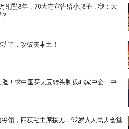
0万别墅8年，70大寿宣告给小叔子，我：天
呢？
成功了，攻破美本土！
变脸！求中国买大豆转头制裁43家中企，中
的将领，四获毛主席接见，92岁入人民大会堂