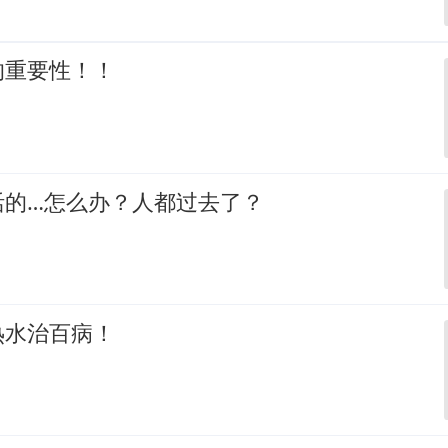
的重要性！！
活的…怎么办？人都过去了？
热水治百病！