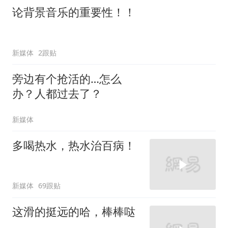
论背景音乐的重要性！！
新媒体
2跟贴
旁边有个抢活的…怎么
办？人都过去了？
新媒体
多喝热水，热水治百病！
新媒体
69跟贴
这滑的挺远的哈，棒棒哒