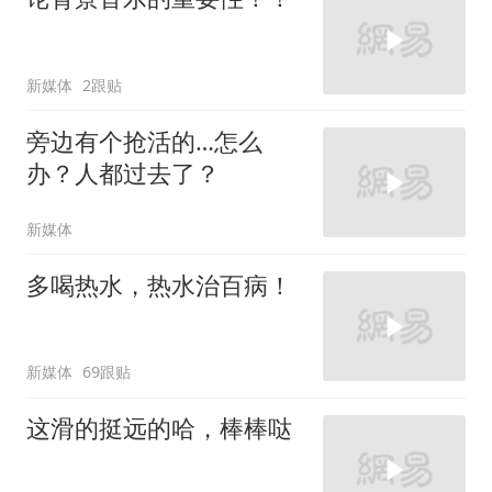
新媒体
2跟贴
旁边有个抢活的…怎么
办？人都过去了？
新媒体
多喝热水，热水治百病！
新媒体
69跟贴
这滑的挺远的哈，棒棒哒