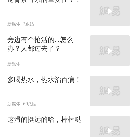
新媒体
2跟贴
旁边有个抢活的…怎么
办？人都过去了？
新媒体
多喝热水，热水治百病！
新媒体
69跟贴
这滑的挺远的哈，棒棒哒