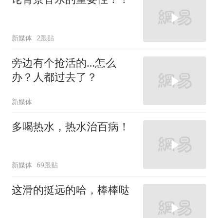
新媒体
2跟贴
旁边有个抢活的…怎么
办？人都过去了？
新媒体
多喝热水，热水治百病！
新媒体
69跟贴
这滑的挺远的哈，棒棒哒