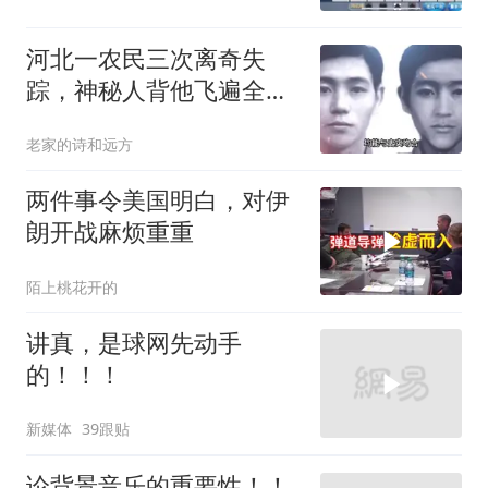
河北一农民三次离奇失
踪，神秘人背他飞遍全中
国，幕后真相是什么
老家的诗和远方
两件事令美国明白，对伊
朗开战麻烦重重
陌上桃花开的
讲真，是球网先动手
的！！！
新媒体
39跟贴
论背景音乐的重要性！！