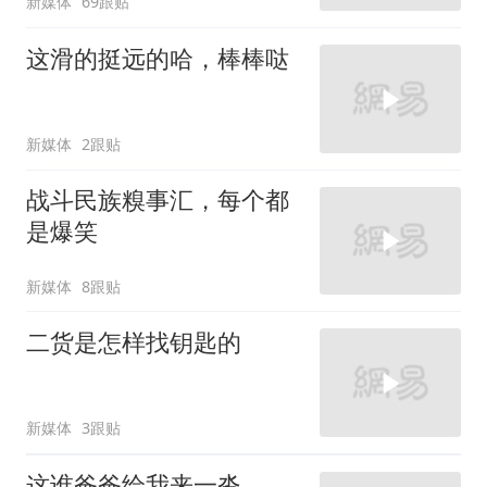
新媒体
69跟贴
这滑的挺远的哈，棒棒哒
新媒体
2跟贴
战斗民族糗事汇，每个都
是爆笑
新媒体
8跟贴
二货是怎样找钥匙的
新媒体
3跟贴
这谁爸爸给我来一沓