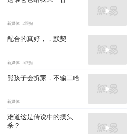
新媒体
2跟贴
配合的真好，，默契
新媒体
5跟贴
熊孩子会拆家，不输二哈
新媒体
难道这是传说中的摸头
杀？