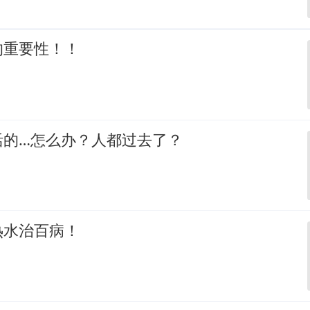
的重要性！！
活的…怎么办？人都过去了？
热水治百病！