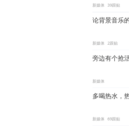
新媒体
39跟贴
论背景音乐
新媒体
2跟贴
旁边有个抢
新媒体
多喝热水，
新媒体
69跟贴