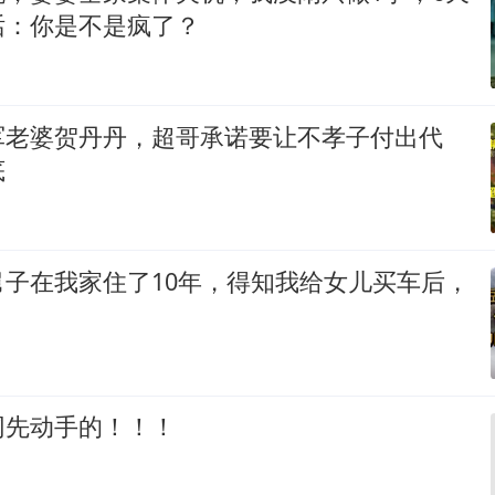
话：你是不是疯了？
军老婆贺丹丹，超哥承诺要让不孝子付出代
底
舅子在我家住了10年，得知我给女儿买车后，
网先动手的！！！