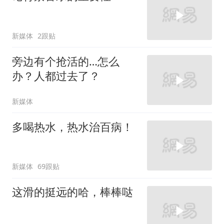
新媒体
2跟贴
旁边有个抢活的…怎么
办？人都过去了？
新媒体
多喝热水，热水治百病！
新媒体
69跟贴
这滑的挺远的哈，棒棒哒