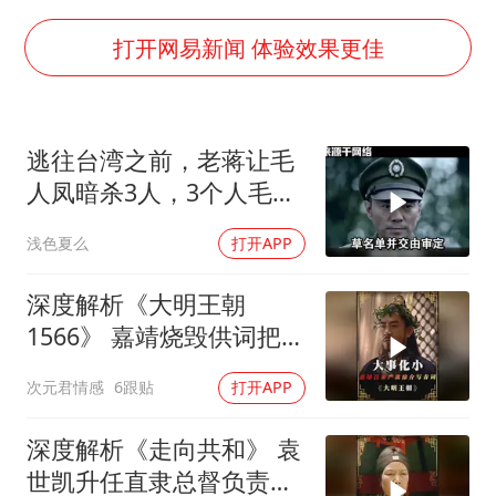
宇树科技中一签需缴款7.54万元
两名乘客在飞机上因调节座椅起冲突
打开网易新闻 体验效果更佳
女儿为争财产堵门阻挠父亲出殡
今日立秋你咬秋了吗
逃往台湾之前，老蒋让毛
夯实基础开新局
人凤暗杀3人，3个人毛人
凤一个都不敢动
浅色夏么
打开APP
深度解析《大明王朝
1566》 嘉靖烧毁供词把浙
江案子压了下来
次元君情感
6跟贴
打开APP
深度解析《走向共和》 袁
世凯升任直隶总督负责接