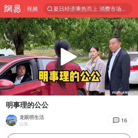
视频
夏日经济乘热而上 消费市场向新而行
于东来回应胖东来近25年老店年底关闭
白海豚对华东华北影响会大于巴威
浙江省甬江发生2026年第1号洪水
刘嘉玲晒与周星驰合照
独闯南太行的失联女生最后轨迹已确认
香港刷新1884年以来最高气温纪录
00:00
07:45
央视新主播李秋莹母校发文祝贺
Play
Ent
full
上门女婿出轨女邻居多年被判重婚罪
明事理的公公
上海全力守护市民“菜篮子”
龙眼唠生活
16
山东
国足U17与阿森纳决赛取消 并列冠军