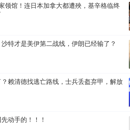
5家领馆！连日本加拿大都遭殃，基辛格临终
了
，沙特才是美伊第二战线，伊朗已经输了？
了？赖清德找逃亡路线，士兵丢盔弃甲，解放
网先动手的！！！