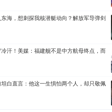
入东海，想刺探我核潜艇动向？解放军导弹剑
冒冷汗！美媒：福建舰不是中方航母终点，而
前坦白直言：他这一生惧怕两个人，却只敬佩