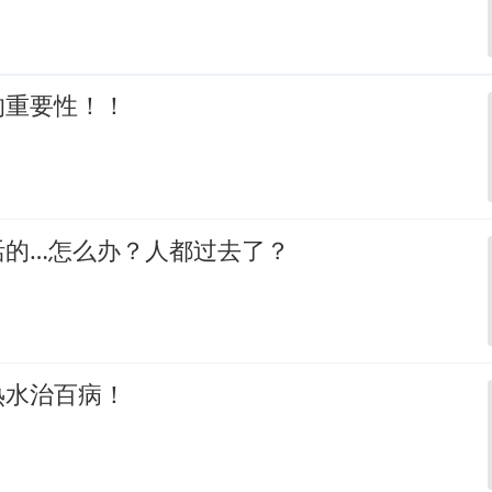
的重要性！！
活的…怎么办？人都过去了？
热水治百病！