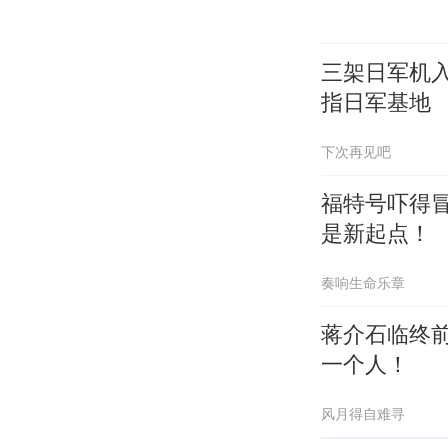
三架日军机
指日军基地
下次再见吧
福特号吓得
是新起点！
奏响生命乐章
蒋介石临终
一个人！
风月得自难寻