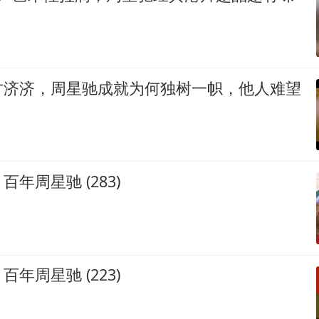
才济济，周星驰成就为何独树一帜，他人难望
年周星驰 (283)
年周星驰 (223)