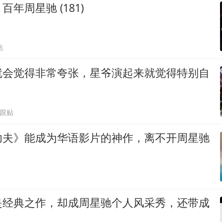
年周星驰 (181)
贴
就会觉得非常夸张，星爷演起来就觉得特别自
2跟贴
功夫》能成为华语影片的神作，离不开周星驰
是经典之作，却成周星驰个人风采秀，还带成