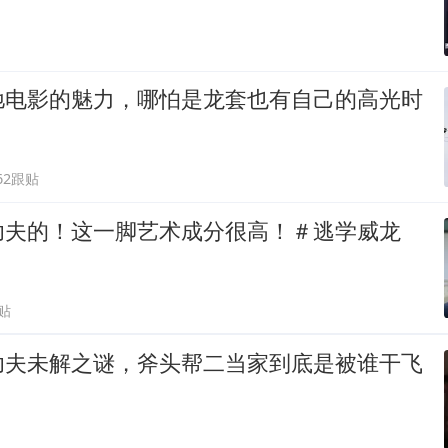
驰电影的魅力，哪怕是龙套也有自己的高光时
62跟贴
功夫的！这一脚艺术成分很高！＃逃学威龙
贴
功夫未解之谜，斧头帮二当家到底是被谁干飞