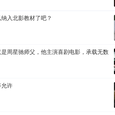
以纳入北影教材了吧？
竟是周星驰师父，他主演喜剧电影，承载无数
爷允许