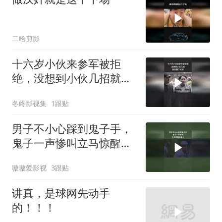
二哈剪影
十六岁小伙来参军被拒
绝，没想到小伙几招就征
服了长官
冬咚影视集
1跟贴
男子不小心踩到鬼子手，
鬼子一声惨叫立马惊醒其
他人
嗷嗷爱影视
3跟贴
讲真，是球网先动手
的！！！