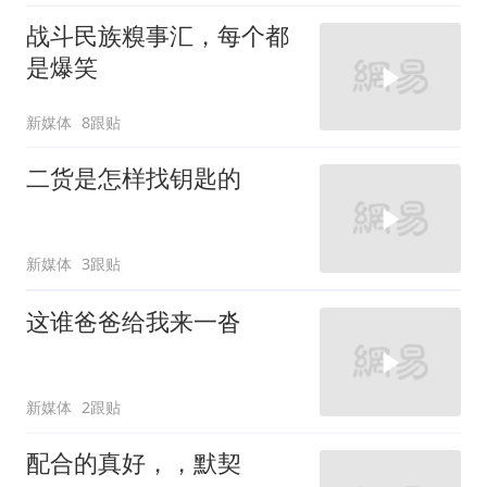
战斗民族糗事汇，每个都
是爆笑
新媒体
8跟贴
二货是怎样找钥匙的
新媒体
3跟贴
这谁爸爸给我来一沓
新媒体
2跟贴
配合的真好，，默契