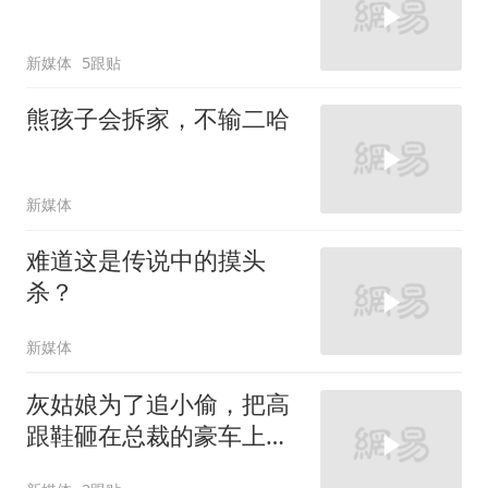
新媒体
5跟贴
熊孩子会拆家，不输二哈
新媒体
难道这是传说中的摸头
杀？
新媒体
灰姑娘为了追小偷，把高
跟鞋砸在总裁的豪车上，
太霸气了