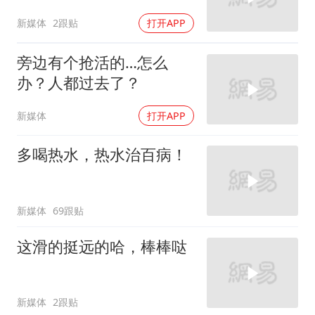
新媒体
2跟贴
打开APP
旁边有个抢活的…怎么
办？人都过去了？
新媒体
打开APP
多喝热水，热水治百病！
新媒体
69跟贴
这滑的挺远的哈，棒棒哒
新媒体
2跟贴