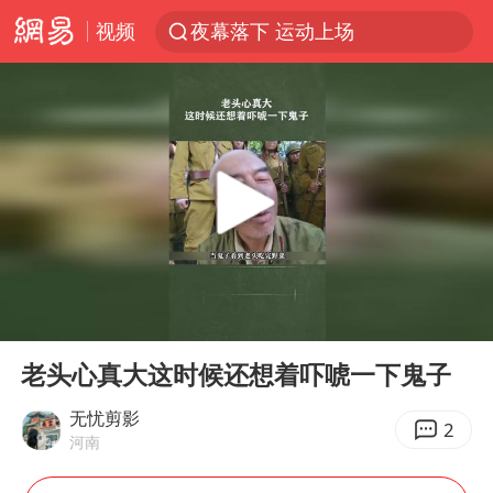
视频
夜幕落下 运动上场
改名后的“青海拉面”店
1岁宝宝碰坏纸巾盒 宝妈被索赔924元
泸溪河：桃酥吃出金属牙冠视频不实
女子开一天一夜空调后二氧化碳中毒
男子结婚8年3个女儿均非亲生
“空调24小时开着更省电”不实
00:00
00:46
“不建议大家买深色蛋糕”
Play
Ent
full
台风白海豚逼近 暴雨大暴雨来袭
老头心真大这时候还想着吓唬一下鬼子
谁是宇树科技背后赢家
无忧剪影
2
河南
985博士后被曝在妻子孕期出轨后续