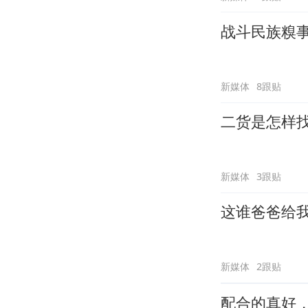
战斗民族糗
新媒体
8跟贴
二货是怎样
新媒体
3跟贴
这谁爸爸给
新媒体
2跟贴
配合的真好