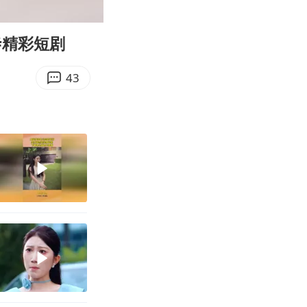
15:43
Enter
fullscreen
#精彩短剧
43