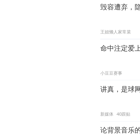
毁容遭弃，
王姐懒人家常菜
命中注定爱上
小豆豆赛事
讲真，是球
新媒体
40跟贴
论背景音乐