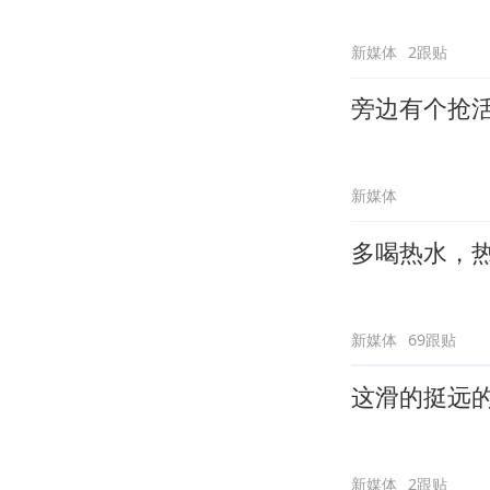
新媒体
2跟贴
旁边有个抢
新媒体
多喝热水，
新媒体
69跟贴
这滑的挺远
新媒体
2跟贴