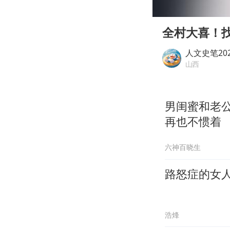
00:00
Play
全村大喜！找
人文史笔20
山西
男闺蜜和老
再也不惯着
六神百晓生
路怒症的女
浩烽