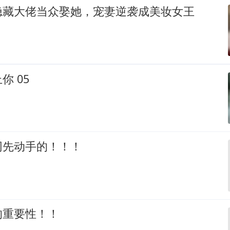
隐藏大佬当众娶她，宠妻逆袭成美妆女王
你 05
网先动手的！！！
的重要性！！