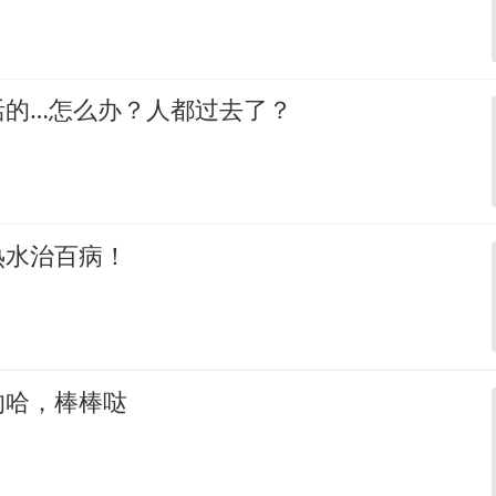
活的…怎么办？人都过去了？
热水治百病！
的哈，棒棒哒