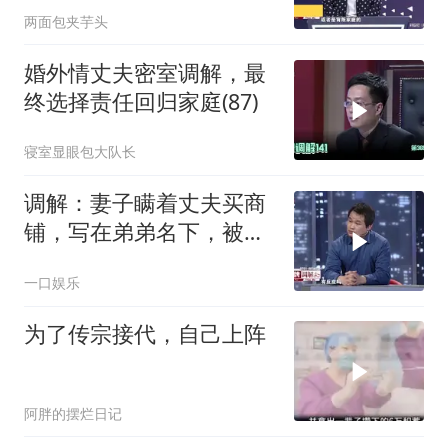
两面包夹芋头
婚外情丈夫密室调解，最
终选择责任回归家庭(87)
寝室显眼包大队长
调解：妻子瞒着丈夫买商
铺，写在弟弟名下，被发
现后表示实属无奈
一口娱乐
为了传宗接代，自己上阵
阿胖的摆烂日记