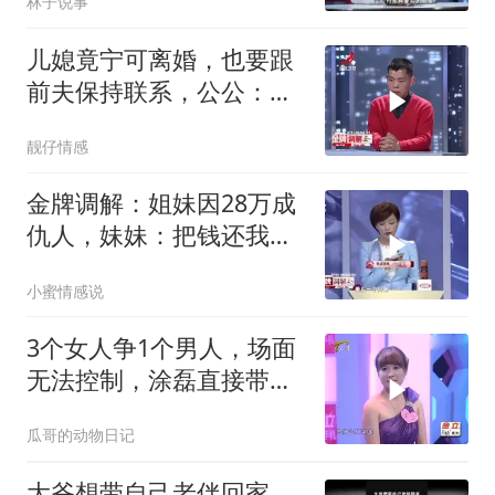
林子说事
儿媳竟宁可离婚，也要跟
前夫保持联系，公公：把
彩礼全还给我就离
靓仔情感
金牌调解：姐妹因28万成
仇人，妹妹：把钱还我，
专家却支持姐姐
小蜜情感说
3个女人争1个男人，场面
无法控制，涂磊直接带着
评委离场罢录！
瓜哥的动物日记
大爷想带自己老伴回家，