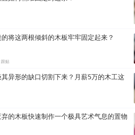
缝的将这两根倾斜的木板牢牢固定起来？
1跟贴
极其异形的缺口切割下来？月薪5万的木工这
废弃的木板快速制作一个极具艺术气息的置物