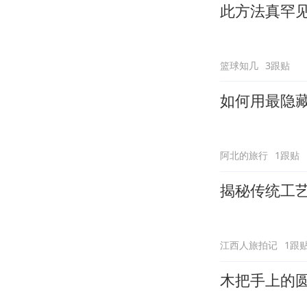
此方法真罕
篮球知几
3跟贴
如何用最隐
阿北的旅行
1跟贴
揭秘传统工
江西人旅拍记
1跟
木把手上的