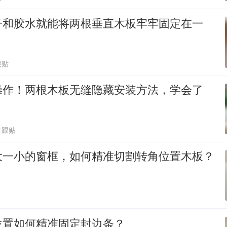
子和胶水就能将两根垂直木板牢牢固定在一
跟贴
操作！两根木板无缝隐藏安装方法，学会了
1跟贴
大一小的窗框，如何精准切割转角位置木板？
位置如何精准固定封边条？