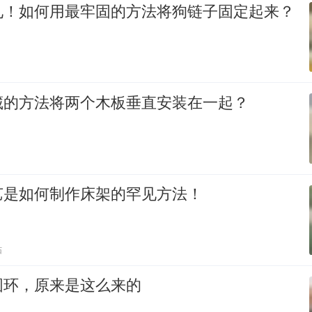
见！如何用最牢固的方法将狗链子固定起来？
藏的方法将两个木板垂直安装在一起？
艺是如何制作床架的罕见方法！
贴
圆环，原来是这么来的