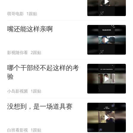
萌哥电影
1跟贴
嘴还能这样亲啊
影视随你看
2跟贴
哪个干部经不起这样的考
验
小岛影视菌
1跟贴
没想到，是一场道具赛
白班看影视
1跟贴