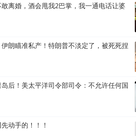
不敢离婚，酒会甩我2巴掌，我一通电话让婆
，伊朗瞄准私产！特朗普不淡定了，被死死捏
岩岛后！美太平洋司令部司令：不允许任何国
网先动手的！！！