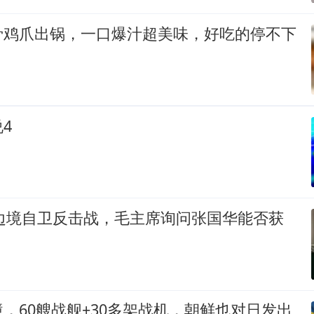
骨鸡爪出锅，一口爆汁超美味，好吃的停不下
4
印边境自卫反击战，毛主席询问张国华能否获
，60艘战舰+30多架战机，朝鲜也对日发出