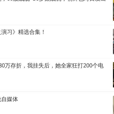
之演习》精选合集！
80万存折，我挂失后，她全家狂打200个电
说自媒体