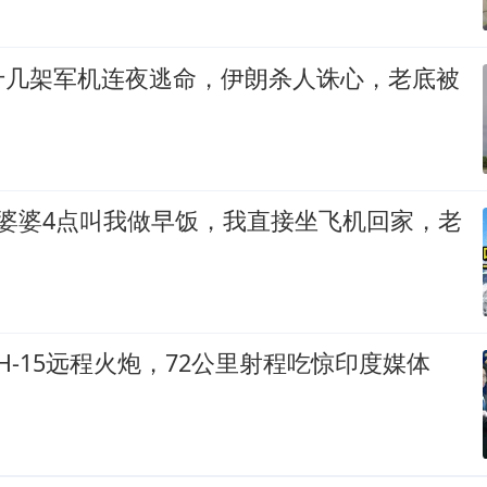
十几架军机连夜逃命，伊朗杀人诛心，老底被
，婆婆4点叫我做早饭，我直接坐飞机回家，老
！
H-15远程火炮，72公里射程吃惊印度媒体