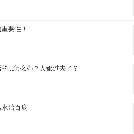
的重要性！！
活的…怎么办？人都过去了？
热水治百病！