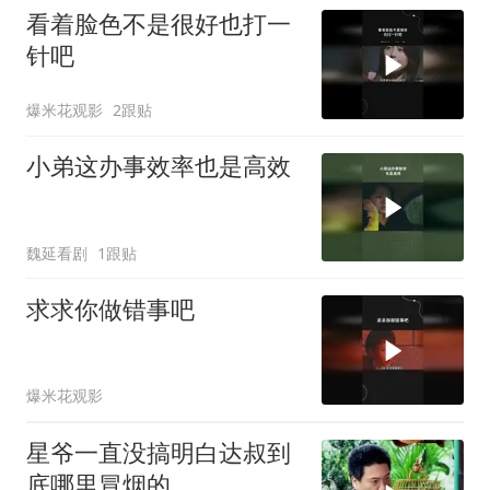
看着脸色不是很好也打一
针吧
爆米花观影
2跟贴
小弟这办事效率也是高效
魏延看剧
1跟贴
求求你做错事吧
爆米花观影
星爷一直没搞明白达叔到
底哪里冒烟的