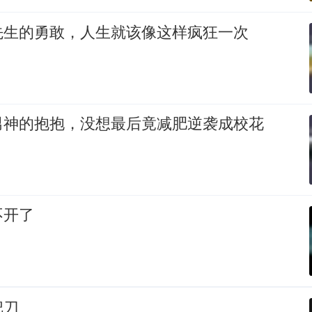
先生的勇敢，人生就该像这样疯狂一次
男神的抱抱，没想最后竟减肥逆袭成校花
不开了
把刀