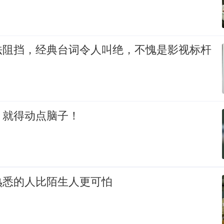
法阻挡，经典台词令人叫绝，不愧是影视标杆
，就得动点脑子！
熟悉的人比陌生人更可怕