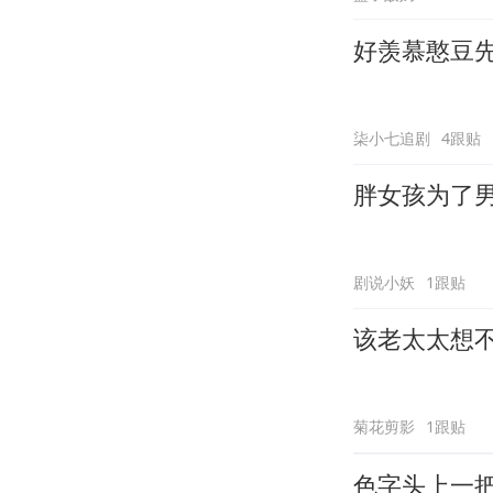
好羡慕憨豆
柒小七追剧
4跟贴
胖女孩为了
剧说小妖
1跟贴
该老太太想
菊花剪影
1跟贴
色字头上一