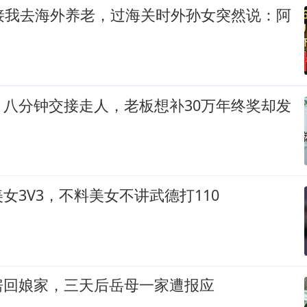
儿接我去海外养老，过海关时外孙女突然说：阿
，八分钟交接走人，老板想补30万年终奖却发
女3V3，不料美女不讲武德打110
房回娘家，三天后岳母一家遭报应