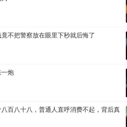
钱竟不把警察放在眼里下秒就后悔了
来一炮
价八百八十八，普通人直呼消费不起，背后真