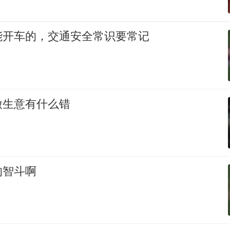
能开车的，交通安全常识要常记
做生意有什么错
的智斗啊