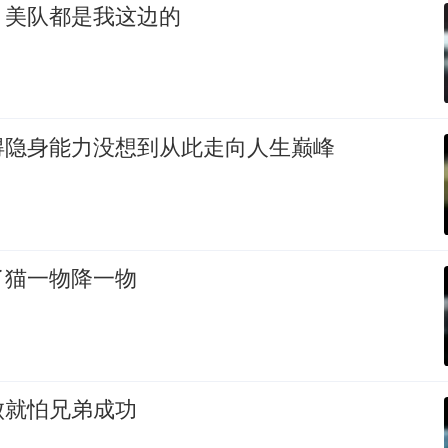
，美队都是我这边的
得隐身能力没想到从此走向人生巅峰
了猫一物降一物
败就怕兄弟成功