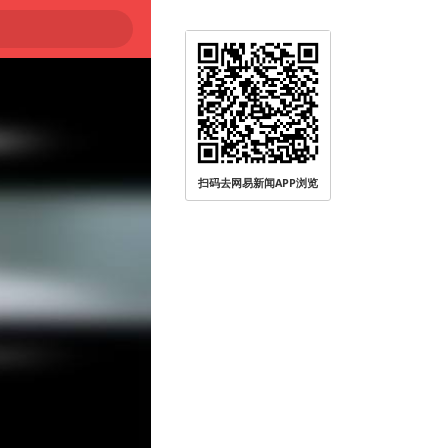
扫码去网易新闻APP浏览