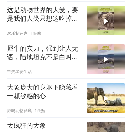
这是动物世界的大爱，要
是我们人类只想这吃掉
它，大象特别善良
欢乐制造家
1跟贴
犀牛的实力，强到让人无
语，陆地坦克不是白叫
的！
书夫星爱生活
大象庞大的身躯下隐藏着
一颗敏感的心
嗷呜动物解说
1跟贴
太疯狂的大象