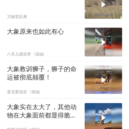
万物零距离
大象原来也如此有心
八哥儿观世界
1跟贴
大象教训狮子，狮子的命
运被彻底颠覆！
基克爱搞笑
1跟贴
大象实在太大了，其他动
物在大象面前都显得脆弱
无比